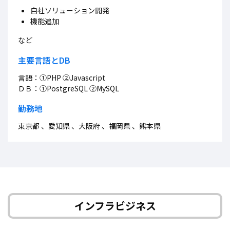
自社ソリューション開発
機能追加
など
主要言語とDB
言語：①PHP ②Javascript
ＤＢ：①PostgreSQL ②MySQL
勤務地
東京都 、愛知県 、大阪府 、福岡県 、熊本県
インフラビジネス