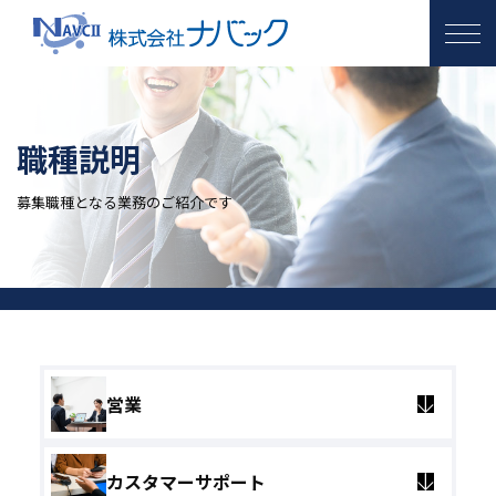
ナバックを知る
職種説明
社員紹介
募集要項
職種説明
営業
募集職種となる業務のご紹介です
カスタマーサポート
インフラビジネス
エントリー
営業
カスタマーサポート