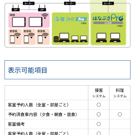
表示可能項目
接客
料理
システム
システム
客室予約人数（全室・部屋ごと）
○
予約済食事内容（夕食・朝食・昼食）
○
○
客室備考
○
客室予約人数（全室・部屋ごと）
○