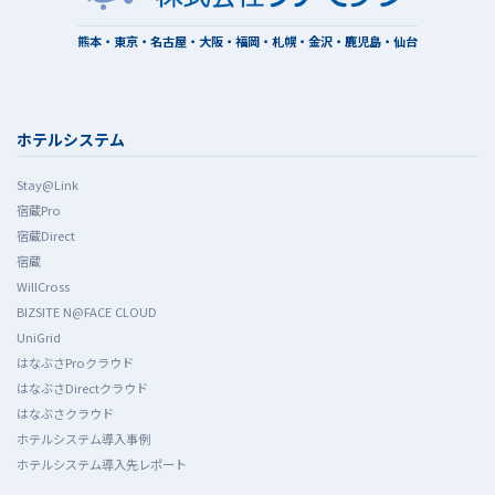
熊本・東京・名古屋・大阪・福岡・札幌・金沢・鹿児島・仙台
ホテルシステム
Stay@Link
宿蔵Pro
宿蔵Direct
宿蔵
WillCross
BIZSITE N@FACE CLOUD
UniGrid
はなぶさProクラウド
はなぶさDirectクラウド
はなぶさクラウド
ホテルシステム導入事例
ホテルシステム導入先レポート