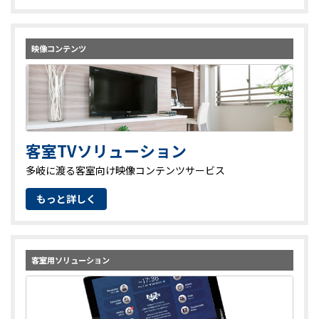
映像コンテンツ
客室TVソリューション
多岐に渡る客室向け映像コンテンツサービス
もっと詳しく
客室用ソリューション