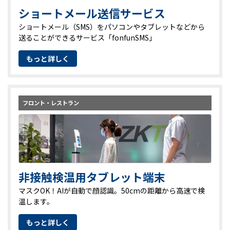
ショートメール送信サービス
ショートメール（SMS）をパソコンやタブレットなどから
送ることができるサービス「fonfunSMS」
もっと詳しく
フロント・レストラン
非接触検温用タブレット端末
マスクOK！AIが自動で顔認識。50cmの距離から高速で検
温します。
もっと詳しく