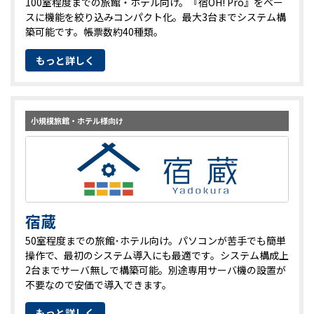
100室程度までの旅館・ホテル向け。『宿OH! Pro』をベー
スに機能を絞り込みコンパクト化。最大3台までシステム構
築可能です。帳票数約40種類。
もっと詳しく
小規模旅館・ホテル様向け
宿蔵
50室程度までの旅館･ホテル向け。パソコンが苦手でも簡単
操作で、最初のシステム導入にも最適です。システム構成上
2台までサーバ無しで構築可能。別途専用サーバ機の設置が
不要なので安価で導入できます。
もっと詳しく