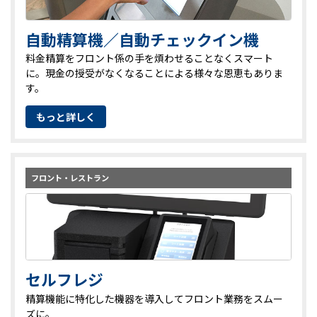
自動精算機／自動チェックイン機
料金精算をフロント係の手を煩わせることなくスマート
に。現金の授受がなくなることによる様々な恩恵もありま
す。
もっと詳しく
フロント・レストラン
セルフレジ
精算機能に特化した機器を導入してフロント業務をスムー
ズに。