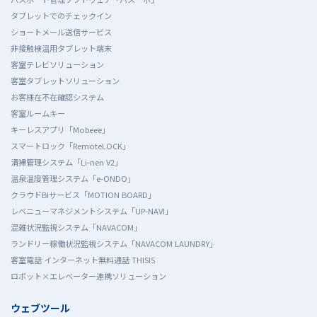
タブレットでのチェックイン
ショートメール送信サービス
非接触検温用タブレット端末
客室テレビソリューション
客室タブレットソリューション
お客様在不在確認システム
客室ルームキー
キーレスアプリ「Mobeee」
スマートロック「RemoteLOCK」
清掃管理システム「Li-nen V2」
温泉温度管理システム「e-ONDO」
クラウドBIサービス「MOTION BOARD」
レベニューマネジメントシステム「UP-NAVI」
混雑状況監視システム「NAVACOM」
ランドリー稼働状況監視システム「NAVACOM LAUNDRY」
客室電話 インターネット無料通話 THISIS
ロボット×エレベーター連携ソリューション
ウェブツール