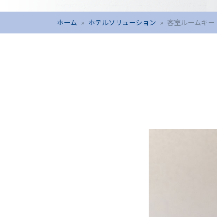
ホーム
ホテルソリューション
客室ルームキー