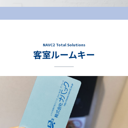
NAVC2 Total Solutions
客室ルームキー