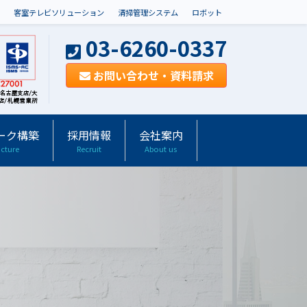
客室テレビソリューション
清掃管理システム
ロボット
03-6260-0337
お問い合わせ・資料請求
ーク構築
採用情報
会社案内
ucture
Recruit
About us