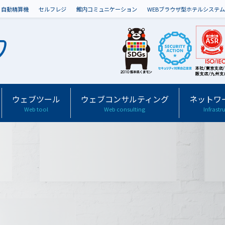
自動精算機
セルフレジ
館内コミュニケーション
WEBブラウザ型ホテルシステム
ウェブツール
ウェブコンサルティング
ネットワ
Web tool
Web consulting
Infrastr