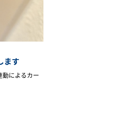
します
連動によるカー