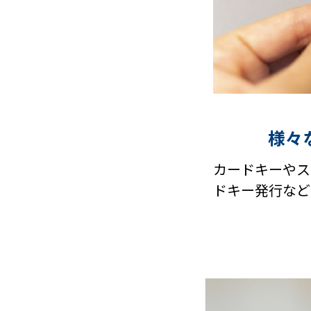
様々
カードキーやス
ドキー発行など