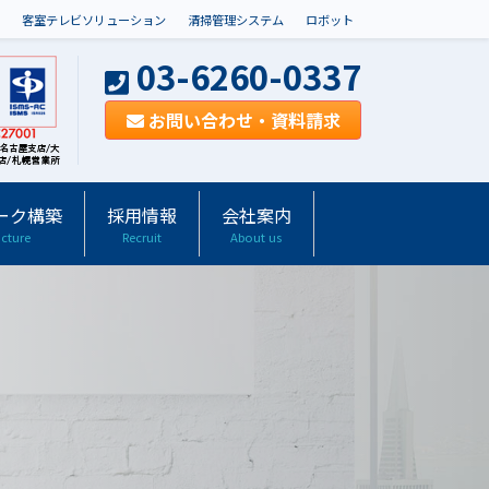
客室テレビソリューション
清掃管理システム
ロボット
03-6260-0337
お問い合わせ・資料請求
ーク構築
採用情報
会社案内
ucture
Recruit
About us