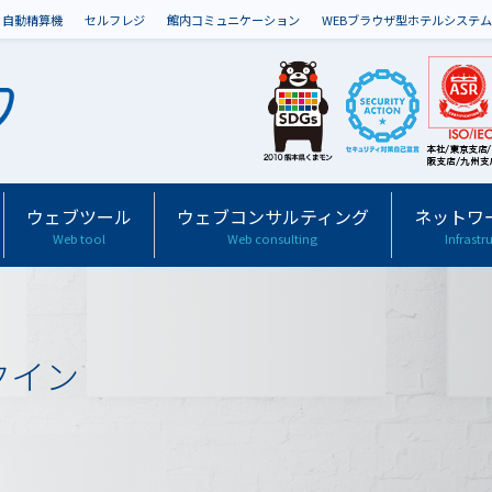
自動精算機
セルフレジ
館内コミュニケーション
WEBブラウザ型ホテルシステム
ウェブツール
ウェブコンサルティング
ネットワ
Web tool
Web consulting
Infrastr
クイン