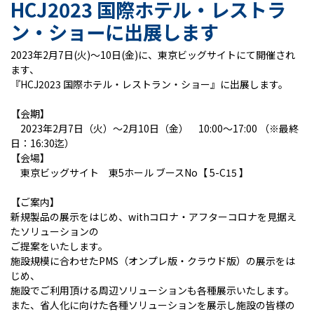
HCJ2023 国際ホテル・レストラ
ン・ショーに出展します
2023年2月7日(火)～10日(金)に、東京ビッグサイトにて開催され
ます、
『HCJ2023 国際ホテル・レストラン・ショー』に出展します。
【会期】
2023年2月7日（火）～2月10日（金） 10:00～17:00 （※最終
日：16:30迄）
【会場】
東京ビッグサイト 東5ホール ブースNo【 5-C15 】
【ご案内】
新規製品の展示をはじめ、withコロナ・アフターコロナを見据え
たソリューションの
ご提案をいたします。
施設規模に合わせたPMS（オンプレ版・クラウド版）の展示をは
じめ、
施設でご利用頂ける周辺ソリューションも各種展示いたします。
また、省人化に向けた各種ソリューションを展示し施設の皆様の