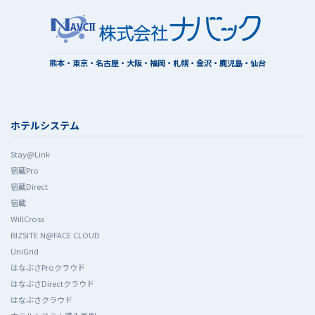
熊本・東京・名古屋・大阪・福岡・札幌・金沢・鹿児島・仙台
ホテルシステム
Stay@Link
宿蔵Pro
宿蔵Direct
宿蔵
WillCross
BIZSITE N@FACE CLOUD
UniGrid
はなぶさProクラウド
はなぶさDirectクラウド
はなぶさクラウド