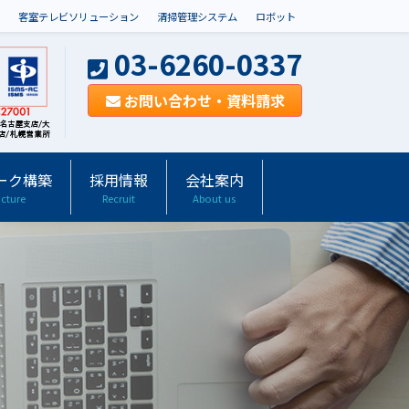
客室テレビソリューション
清掃管理システム
ロボット
03-6260-0337
お問い合わせ・資料請求
ーク構築
採用情報
会社案内
ucture
Recruit
About us