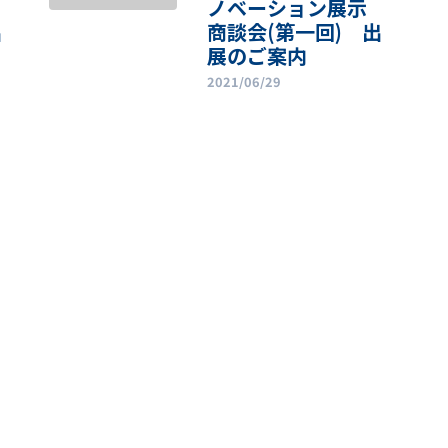
ノベーション展示
出
商談会(第一回) 出
展のご案内
2021/06/29