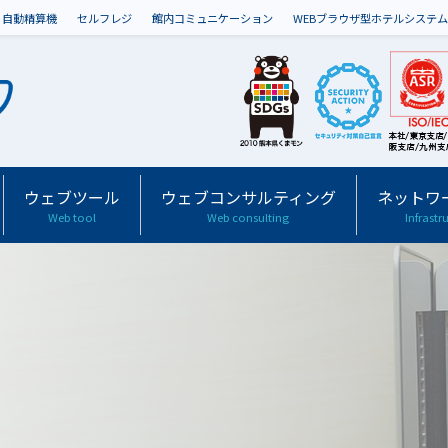
自動精算機
セルフレジ
館内コミュニケーション
WEBブラウザ型ホテルシステム
ウェブツール
ウェブコンサルティング
ネットワ
Web tool
Web consulting
Infrastr