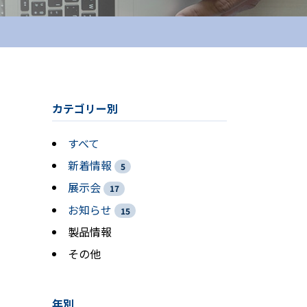
カテゴリー別
すべて
新着情報
5
展示会
17
お知らせ
15
製品情報
その他
年別