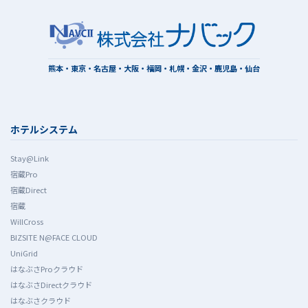
熊本・東京・名古屋・大阪・福岡・札幌・金沢・鹿児島・仙台
ホテルシステム
Stay@Link
宿蔵Pro
宿蔵Direct
宿蔵
WillCross
BIZSITE N@FACE CLOUD
UniGrid
はなぶさProクラウド
はなぶさDirectクラウド
はなぶさクラウド