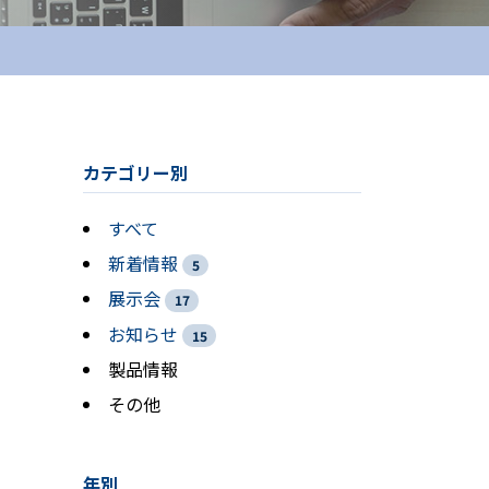
カテゴリー別
すべて
新着情報
5
展示会
17
お知らせ
15
製品情報
その他
年別