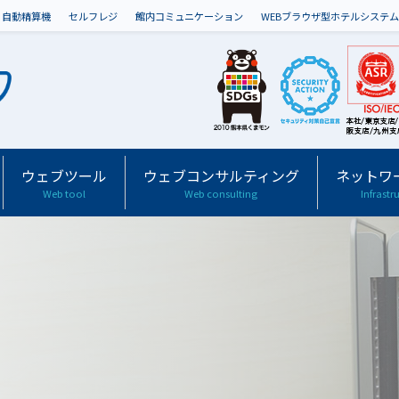
自動精算機
セルフレジ
館内コミュニケーション
WEBブラウザ型ホテルシステム
ウェブツール
ウェブコンサルティング
ネットワ
Web tool
Web consulting
Infrastr