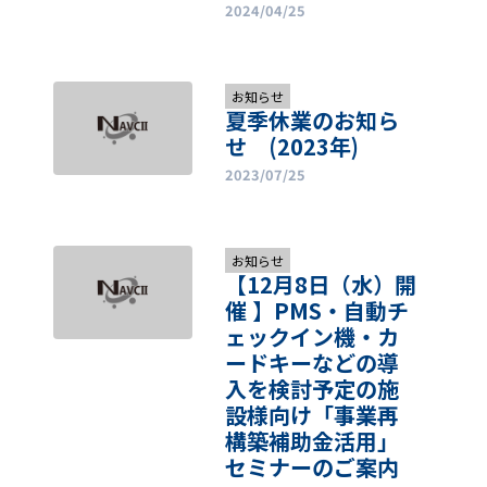
2024/04/25
お知らせ
夏季休業のお知ら
せ (2023年)
2023/07/25
お知らせ
【12月8日（水）開
）
催 】PMS・自動チ
ェックイン機・カ
ードキーなどの導
入を検討予定の施
設様向け「事業再
構築補助金活用」
セミナーのご案内