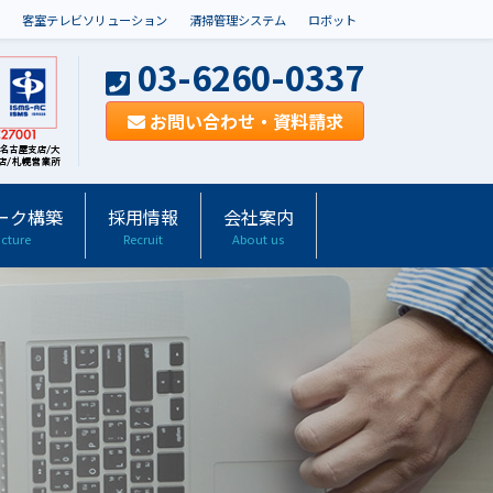
客室テレビソリューション
清掃管理システム
ロボット
03-6260-0337
お問い合わせ・資料請求
ーク構築
採用情報
会社案内
ucture
Recruit
About us